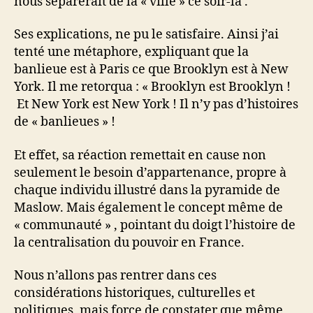
nous séparerait de la « ville » ce soir-là .
Ses explications, ne pu le satisfaire. Ainsi j’ai
tenté une métaphore, expliquant que la
banlieue est à Paris ce que Brooklyn est à New
York. Il me retorqua : « Brooklyn est Brooklyn !
Et New York est New York ! Il n’y pas d’histoires
de « banlieues » !
Et effet, sa réaction remettait en cause non
seulement le besoin d’appartenance, propre à
chaque individu illustré dans la pyramide de
Maslow. Mais également le concept même de
« communauté » , pointant du doigt l’histoire de
la centralisation du pouvoir en France.
Nous n’allons pas rentrer dans ces
considérations historiques, culturelles et
politiques, mais force de constater que même