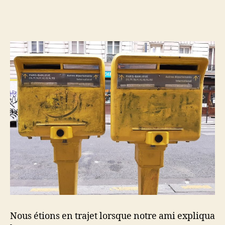
l’article
l’article
Paris
–
Banlieue
Nous étions en trajet lorsque notre ami expliqua