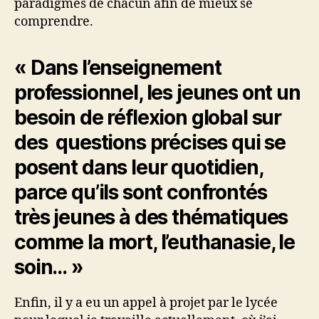
paradigmes de chacun afin de mieux se
comprendre.
« Dans l’enseignement
professionnel, les jeunes ont un
besoin de réflexion global sur
des questions précises qui se
posent dans leur quotidien,
parce qu’ils sont confrontés
très jeunes à des thématiques
comme la mort, l’euthanasie, le
soin… »
Enfin, il y a eu un appel à projet par le lycée