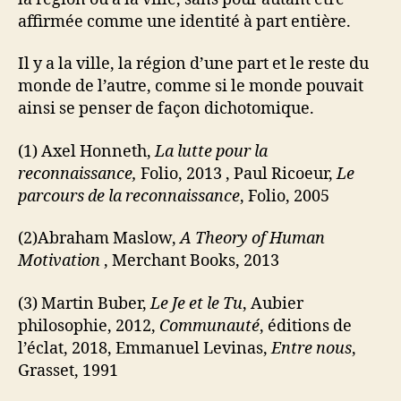
affirmée comme une identité à part entière.
Il y a la ville, la région d’une part et le reste du
monde de l’autre, comme si le monde pouvait
ainsi se penser de façon dichotomique.
(1) Axel Honneth,
La lutte pour la
reconnaissance,
Folio, 2013 , Paul Ricoeur,
Le
parcours de la reconnaissance
, Folio, 2005
(2)Abraham Maslow,
A Theory of Human
Motivation
, Merchant Books, 2013
(3) Martin Buber,
Le Je et le Tu
, Aubier
philosophie, 2012,
Communauté
, éditions de
l’éclat, 2018, Emmanuel Levinas,
Entre nous
,
Grasset, 1991