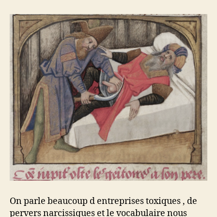
un
handicap
?
On parle beaucoup d entreprises toxiques , de
pervers narcissiques et le vocabulaire nous