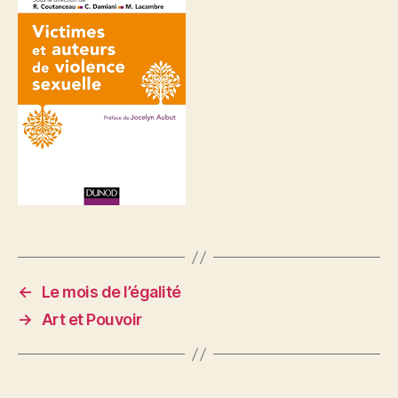
←
Le mois de l’égalité
→
Art et Pouvoir